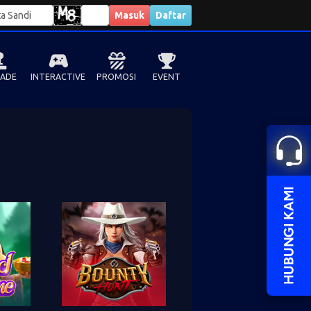
r
Ketik Supernusantara4d.com di browser bossku , maka langsung dapa
Masuk
Daftar
ADE
INTERACTIVE
PROMOSI
EVENT