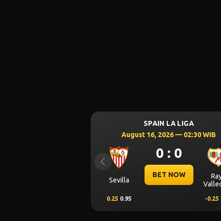
Candy Bonanza Xmas
Crazy
UEFA CHAMPIONS LEAGUE QUALIF
August 12, 2026 — 01:30 WIB
0 : 0
Previous
BET NOW
SK Sturm
Fener
Graz
Dolphin dive
Dr
-0.5
0.95
0.5
0