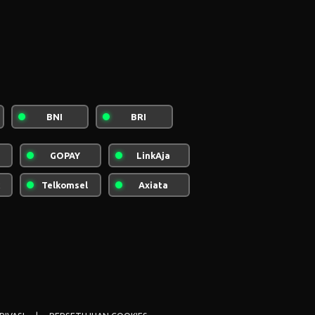
Bee
Holy Goat
BNI
BRI
GOPAY
LinkAja
Telkomsel
Axiata
Woman
Lucky Gems