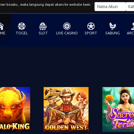
sku , maka langsung dapat akses ke website kami. Terima kasih Bossku Salam Selaya
ME
TOGEL
SLOT
LIVE CASINO
SPORT
SABUNG
ARC