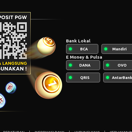
Bank Lokal
Golden Fa
Golden War
Highway 
BCA
Mandiri
E Money & Pulsa
DANA
OVO
QRIS
AntarBank
ot Smash
Joker King
Lightning 