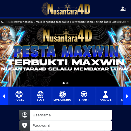
com di browser bossku , maka langsung dapat akses ke website kami. Terima kasih Bossku Salam Sela
TOGEL
SLOT
LIVE CASINO
SPORT
ARCADE
SABU