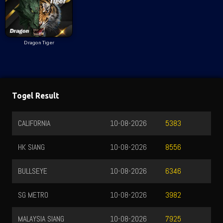
Dragon Tiger
Togel Result
CALIFORNIA
10-08-2026
5383
HK SIANG
10-08-2026
8556
BULLSEYE
10-08-2026
6346
SG METRO
10-08-2026
3982
MALAYSIA SIANG
10-08-2026
7925