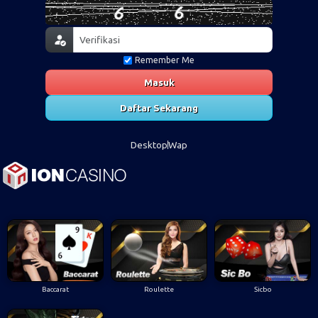
Remember Me
Masuk
Daftar Sekarang
Desktop
Wap
Baccarat
Roulette
Sicbo