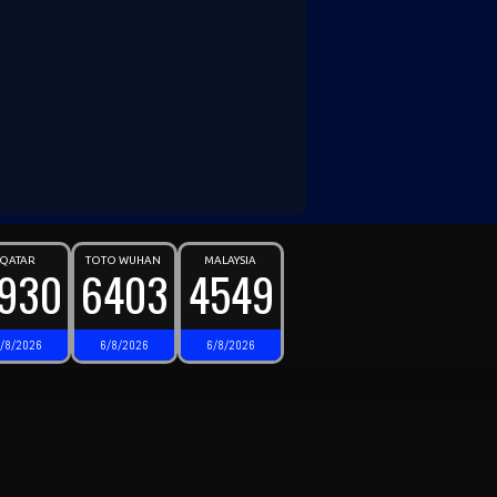
QATAR
TOTO WUHAN
MALAYSIA
930
6403
4549
/8/2026
6/8/2026
6/8/2026