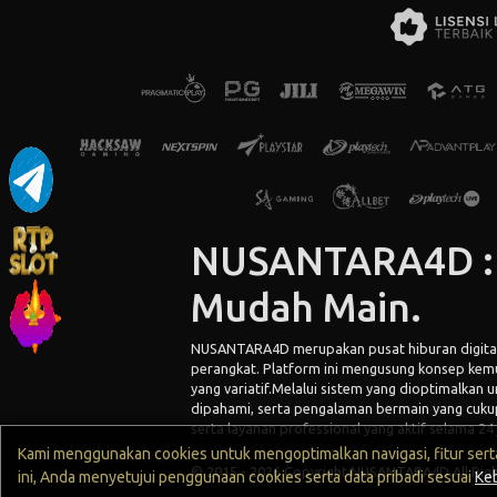
NUSANTARA4D : P
Mudah Main.
NUSANTARA4D merupakan pusat hiburan digital 
perangkat. Platform ini mengusung konsep kemu
yang variatif.Melalui sistem yang dioptimalka
dipahami, serta pengalaman bermain yang cuku
serta layanan professional yang aktif selama 24
Kami menggunakan cookies untuk mengoptimalkan navigasi, fitur serta
© 2015 - 2026 Copyright NUSANTARA4D.
All Rig
ini, Anda menyetujui penggunaan cookies serta data pribadi sesuai
Keb