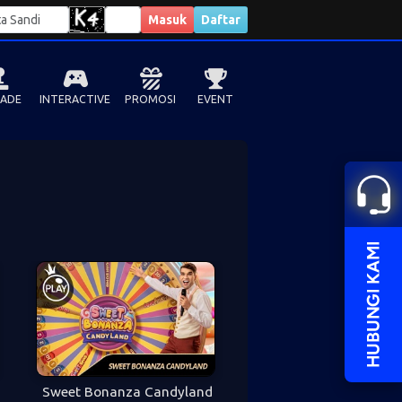
ar
Ketik Supernusantara4d.com di browser bossku , maka langsung dapa
Masuk
Daftar
ADE
INTERACTIVE
PROMOSI
EVENT
Sweet Bonanza Candyland