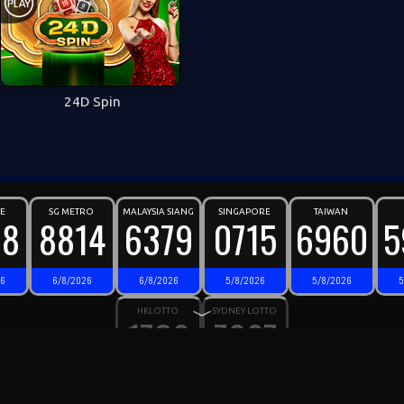
24D Spin
YE
SG METRO
MALAYSIA SIANG
SINGAPORE
TAIWAN
98
8814
6379
0715
6960
5
26
6/8/2026
6/8/2026
5/8/2026
5/8/2026
5
HKLOTTO
SYDNEY LOTTO
1739
7097
5/8/2026
6/8/2026