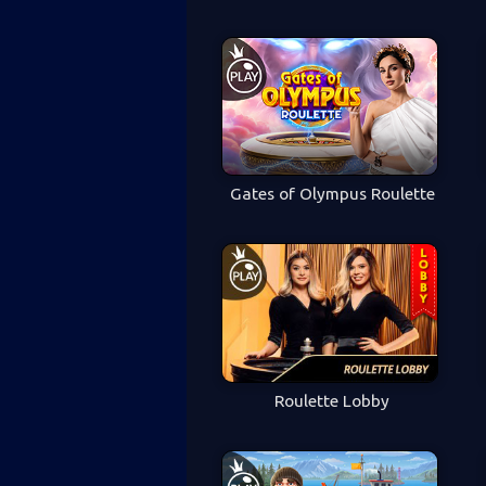
Gates of Olympus Roulette
Roulette Lobby