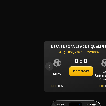
UEFA EUROPA LEAGUE QUALIFI
August 7, 2026 — 00:45 WIB
0 : 0
Previous
BET NOW
PAOK
Ander
0.5
0.66
-0.5
-