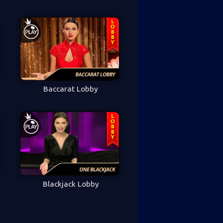
Baccarat Lobby
Blackjack Lobby