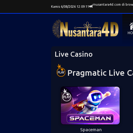
Ketik Supernusantara4d.com di browser bo
Kamis 6/08/2026 12:09:12
HO
Live Casino
Pragmatic Live C
Spaceman