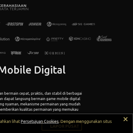
obile Digital
ermain cepat, praktis, dan stabil di berbagai
an dapat langsung bermain game mobile digital
k yang nyaman, mekanisme permainan yang mudah
 memberikan kualitas permainan yang memukau
×
ahkan lihat
Persetujuan Cookies
. Dengan menggunakan situs
LAPOR PUSAT