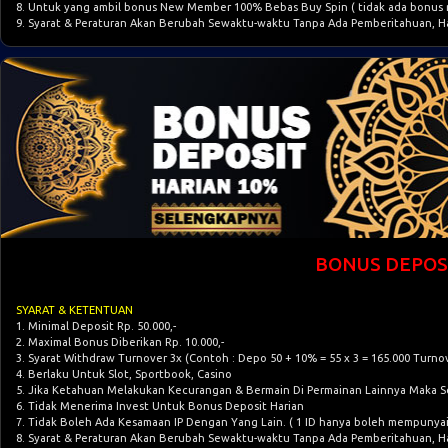
8. Untuk yang ambil bonus New Member 100% Bebas Buy Spin ( tidak ada bonus r
9. Syarat & Peraturan Akan Berubah Sewaktu-waktu Tanpa Ada Pemberitahuan, H
BONUS DEPOS
SYARAT & KETENTUAN
1. Minimal Deposit Rp. 50.000,-
2. Maximal Bonus Diberikan Rp. 10.000,-
3. Syarat Withdraw Turnover 3x (Contoh : Depo 50 + 10% = 55 x 3 = 165.000 Turno
4. Berlaku Untuk Slot, Sportbook, Casino
5. Jika Ketahuan Melakukan Kecurangan & Bermain Di Permainan Lainnya Maka 
6. Tidak Menerima Invest Untuk Bonus Deposit Harian
7. Tidak Boleh Ada Kesamaan IP Dengan Yang Lain. ( 1 ID hanya boleh mempunyai 
8. Syarat & Peraturan Akan Berubah Sewaktu-waktu Tanpa Ada Pemberitahuan, H