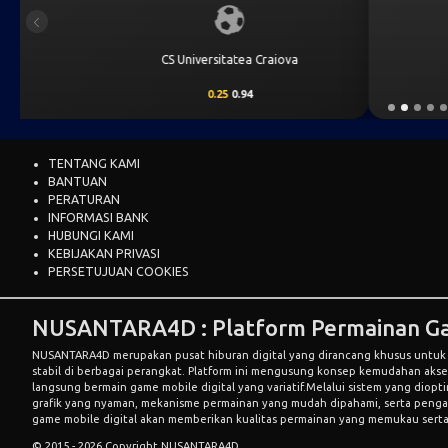
0 
Previous
BET
Maccabi Tel Aviv (n)
0.25
0.65
TENTANG KAMI
BANTUAN
PERATURAN
INFORMASI BANK
HUBUNGI KAMI
KEBIJAKAN PRIVASI
PERSETUJUAN COOKIES
NUSANTARA4D : Platform Permainan Gam
NUSANTARA4D merupakan pusat hiburan digital yang dirancang khusus untuk
stabil di berbagai perangkat. Platform ini mengusung konsep kemudahan akse
langsung bermain game mobile digital yang variatif.Melalui sistem yang diop
grafik yang nyaman, mekanisme permainan yang mudah dipahami, serta penga
game mobile digital akan memberikan kualitas permainan yang memukau serta 
© 2015 - 2026 Copyright NUSANTARA4D.