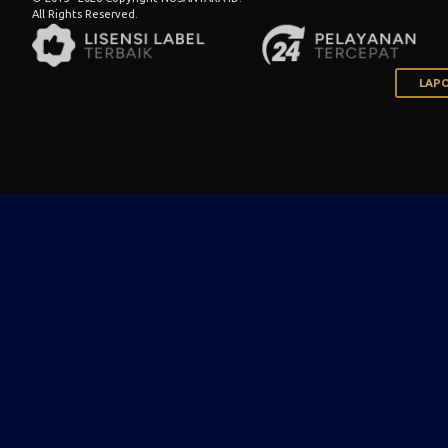
All Rights Reserved.
LAPO