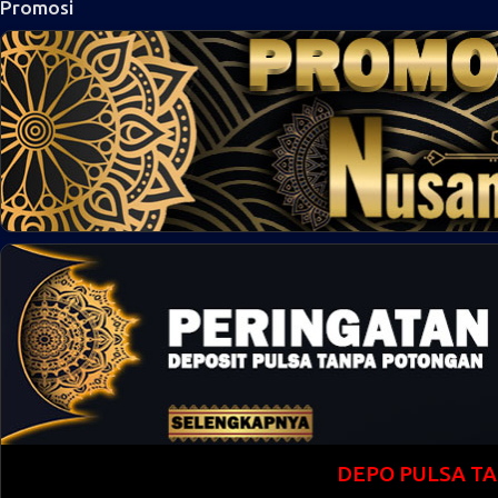
Promosi
DEPO PULSA T