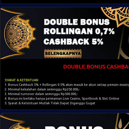
DOUBLE BONUS CASHBAC
SYARAT & KETENTUAN
1. Bonus Cashback 5% + Rollingan 0.5% akan masuk ke akun setiap pemain masing
2. Minimal kekalahan dalam seminggu Rp250.000,-
3. Minimal turnover dalam seminggu Rp500.000,-
4. Bonus ini berlaku hanya permainan Live Casino, Sportbook & Slot Online
5. Syarat & Ketentuan Mutlak Tidak Dapat Diganggu Gugat