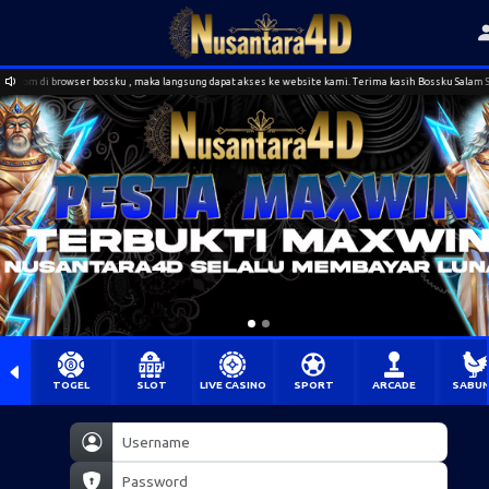
com di browser bossku , maka langsung dapat akses ke website kami. Terima kasih Bossku Salam Sela
TOGEL
SLOT
LIVE CASINO
SPORT
ARCADE
SABU