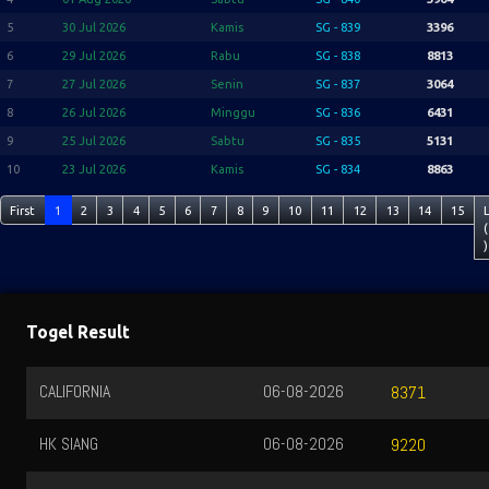
5
30 Jul 2026
Kamis
SG - 839
3396
6
29 Jul 2026
Rabu
SG - 838
8813
7
27 Jul 2026
Senin
SG - 837
3064
8
26 Jul 2026
Minggu
SG - 836
6431
9
25 Jul 2026
Sabtu
SG - 835
5131
10
23 Jul 2026
Kamis
SG - 834
8863
First
1
2
3
4
5
6
7
8
9
10
11
12
13
14
15
(
)
Togel Result
CALIFORNIA
06-08-2026
8371
HK SIANG
06-08-2026
9220