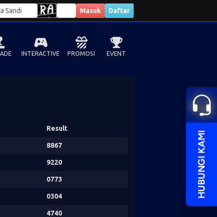
ayar
Ketik Supernusantara4d.com di browser bossku , maka langsung da
Masuk
Daftar
ADE
INTERACTIVE
PROMOSI
EVENT
Result
8867
9220
0773
0304
4740