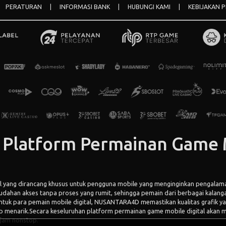
PERATURAN
|
INFORMASI BANK
|
HUBUNGI KAMI
|
KEBIJAKAN P
latform Permainan Game M
yang dirancang khusus untuk pengguna mobile yang menginginkan pengalaman b
dahan akses tanpa proses yang rumit, sehingga pemain dari berbagai kalang
n untuk para pemain mobile digital, NUSANTARA4D memastikan kualitas grafi
p menarik.Secara keseluruhan platform permainan game mobile digital akan