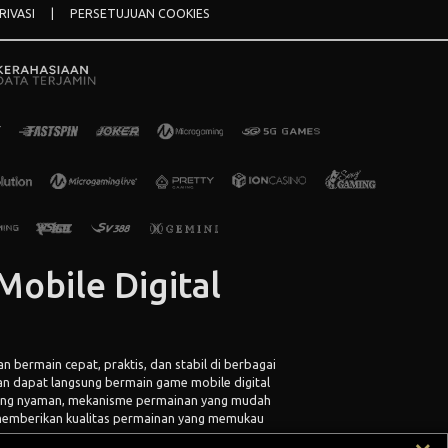
RIVASI
|
PERSETUJUAN COOKIES
obile Digital
ermain cepat, praktis, dan stabil di berbagai
an dapat langsung bermain game mobile digital
k yang nyaman, mekanisme permainan yang mudah
 memberikan kualitas permainan yang memukau