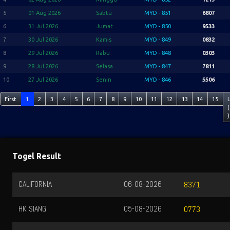
5
01 Aug 2026
Sabtu
MYD - 851
6807
6
31 Jul 2026
Jumat
MYD - 850
9533
7
30 Jul 2026
Kamis
MYD - 849
0832
8
29 Jul 2026
Rabu
MYD - 848
0303
9
28 Jul 2026
Selasa
MYD - 847
7811
10
27 Jul 2026
Senin
MYD - 846
5506
First
1
2
3
4
5
6
7
8
9
10
11
12
13
14
15
(
)
Togel Result
CALIFORNIA
06-08-2026
8371
HK SIANG
05-08-2026
0773