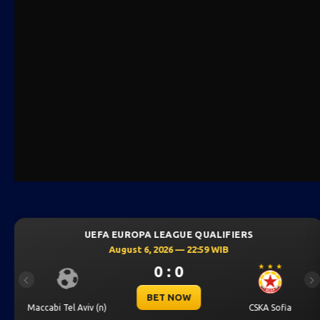
UROPA LEAGUE QUALIFIERS
UEFA EUR
ust 6, 2026 — 22:59 WIB
Augus
0 : 0
Previous
Ne
BET NOW
CSKA Sofia
Lincoln Red Imps (n)