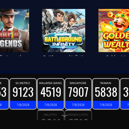
fia Legends
Battleground Infinity
Golden Wea
YE
SG METRO
MALAYSIA SIANG
SINGAPORE
TAIWAN
53
9123
4519
7907
5838
3
26
7/8/2026
7/8/2026
7/8/2026
7/8/2026
7
HKLOTTO
SYDNEY LOTTO
6011
3712
t Fiesta 1000
Samba Soccer
Fishing Ma