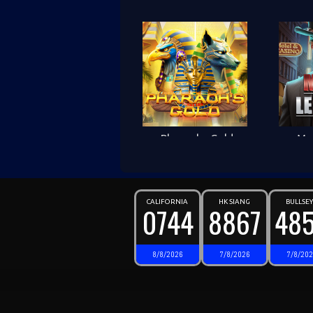
Pharaohs Gold
Ma
CALIFORNIA
HK SIANG
BULLSE
0744
8867
48
8/8/2026
7/8/2026
7/8/20
Kunoichi Bounty
Frui