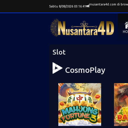
Ketik Supernusantara4d.com di browser bos
Sabtu 8/08/2026 03:16:41
HO
Slot
CosmoPlay