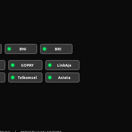
BNI
BRI
GOPAY
LinkAja
Telkomsel
Axiata