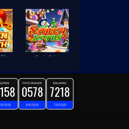
lth
Santa Spins
QATAR
TOTO WUHAN
MALAYSIA
158
0578
7218
/8/2026
8/8/2026
7/8/2026
nia
Cosmic Riches