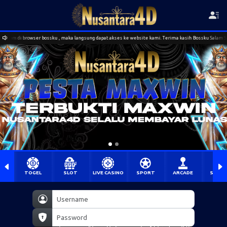
om di browser bossku , maka langsung dapat akses ke website kami. Terima kasih Bossku Salam Selay
TOGEL
SLOT
LIVE CASINO
SPORT
ARCADE
SABU