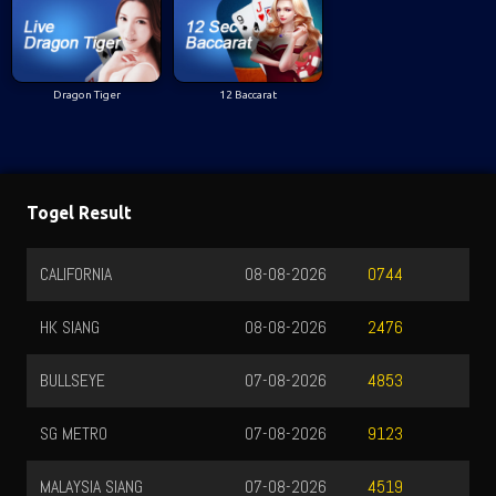
Dragon Tiger
12 Baccarat
Togel Result
CALIFORNIA
08-08-2026
0744
HK SIANG
08-08-2026
2476
BULLSEYE
07-08-2026
4853
SG METRO
07-08-2026
9123
MALAYSIA SIANG
07-08-2026
4519